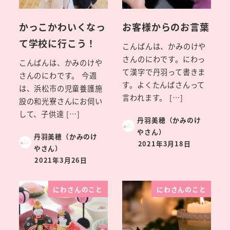
かっこかわいくなっ
お客様からのお言葉
て学校に行こう！
こんばんは、かみのけや
さんのにわです。にわっ
こんばんは、かみのけや
て漢字で丹羽って書きま
さんのにわです。 今週
す。よくたんばさんって
は、浜松市の児童養護施
言われます。 […]
設の和光寮さんにお伺い
して、子供達 […]
丹羽美穂（かみのけ
やさん）
丹羽美穂（かみのけ
2021年3月18日
やさん）
2021年3月26日
にわさんのこと
にわさんのこと