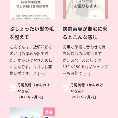
ぶしょったい髪の毛
訪問美容が自宅に来
を整えて
るとこんな感じ
こんばんは、近頃花粉な
必用な施術に合わせて持
のか目の痒みが出てき
ち込むものは違います
た、かみのけやさんのに
が、スペースとしては
わさんです。今日はお客
130×180あればシャンプ
様レポです。ど […]
ーも可能で […]
丹羽美穂（かみのけ
丹羽美穂（かみのけ
やさん）
やさん）
2021年2月6日
2021年2月2日
美容