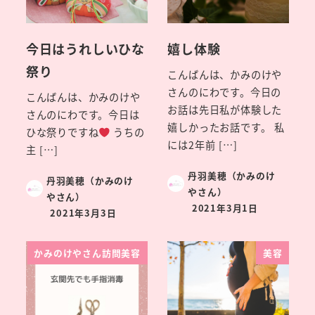
今日はうれしいひな
嬉し体験
祭り
こんばんは、かみのけや
さんのにわです。今日の
こんばんは、かみのけや
お話は先日私が体験した
さんのにわです。今日は
嬉しかったお話です。 私
ひな祭りですね
うちの
には2年前 […]
主 […]
丹羽美穂（かみのけ
丹羽美穂（かみのけ
やさん）
やさん）
2021年3月1日
2021年3月3日
かみのけやさん訪問美容
美容