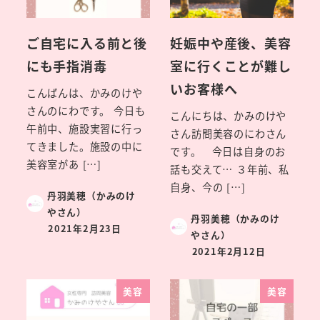
ご自宅に入る前と後
妊娠中や産後、美容
にも手指消毒
室に行くことが難し
いお客様へ
こんばんは、かみのけや
さんのにわです。 今日も
こんにちは、かみのけや
午前中、施設実習に行っ
さん訪問美容のにわさん
てきました。施設の中に
です。 今日は自身のお
美容室があ […]
話も交えて… ３年前、私
自身、今の […]
丹羽美穂（かみのけ
やさん）
丹羽美穂（かみのけ
2021年2月23日
やさん）
2021年2月12日
美容
美容