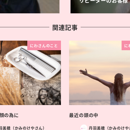
リピーターのお客様
関連記事
にわさんのこと
に
顔の為に
最近の頭の中
羽美穂（かみのけやさん）
丹羽美穂（かみのけや