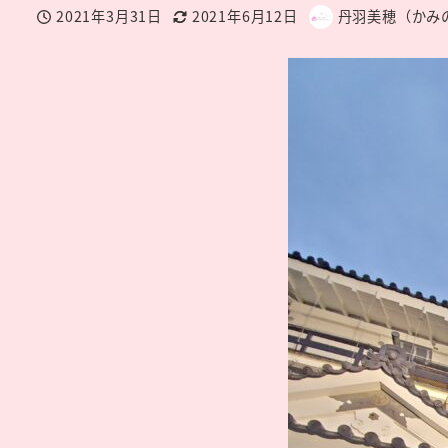
2021年3月31日
2021年6月12日
丹羽美穂（かみ
投稿日
更新日
著
者