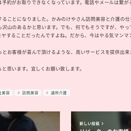
は予約がお取りできなくなっています。電話やメールは繋が
することになりました。かみのけやさん訪問美容と介護の仕
も沢山のあるかと思います。でも、何でもそうですが、やっ
モヤすることだったんですよね。だから、今はやる気マンマ
っとお客様が喜んで頂けるような、高いサービスを提供出来
らと思います。宜しくお願い致します。
祉美容
訪問美容
通所介護
新しい投稿