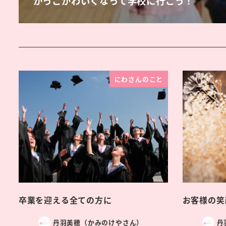
かっこかわいくなって学校に行こう！
にわさんのこと
卒業を迎える全ての方に
お客様の笑
丹羽美穂（かみのけやさん）
丹