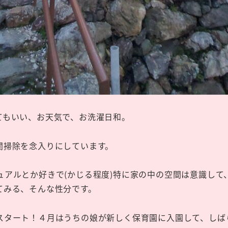
てもいい、お天気で、お洗濯日和。
関掃除を念入りにしています。
ュアルとか好きで(かじる程度)特に家の中の空間は意識して
てみる、そんな性分です。
スタート！４月はうちの娘が新しく保育園に入園して、しば