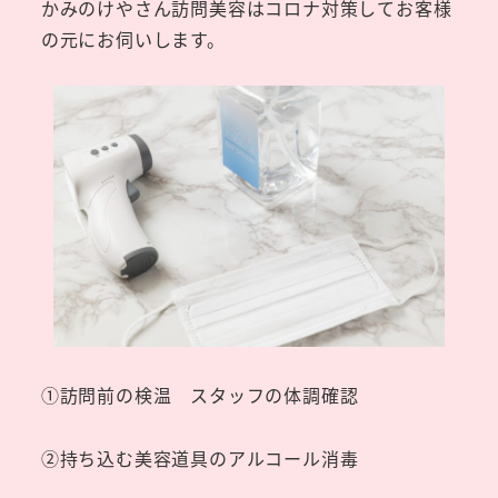
かみのけやさん訪問美容はコロナ対策してお客様
の元にお伺いします。
①訪問前の検温 スタッフの体調確認
②持ち込む美容道具のアルコール消毒