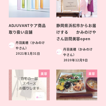
ADJUVANTケア商品
静岡県浜松市からお届
取り扱い店舗
けする かみのけや
さん訪問美容open
丹羽美穂（かみのけ
やさん）
丹羽美穂（かみのけ
2021年1月31日
やさん）
2020年12月9日
美容
美容