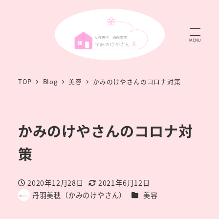
MENU
TOP
Blog
美容
かみのけやさんのコロナ対策
かみのけやさんのコロナ対
策
2020年12月28日
2021年6月12日
投稿日
更新日
カテゴリー
丹羽美穂（かみのけやさん）
美容
著
者