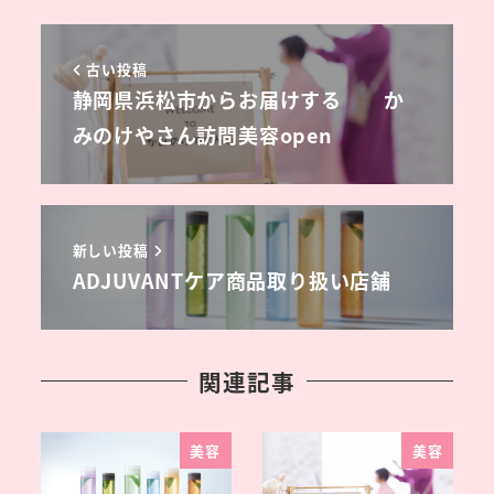
古い投稿
静岡県浜松市からお届けする か
みのけやさん訪問美容open
新しい投稿
ADJUVANTケア商品取り扱い店舗
関連記事
美容
美容