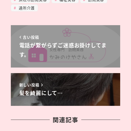
通所介護
古い投稿
電話が繋がらずご迷惑お掛けしてま
す。
新しい投稿
髪を綺麗にして…
関連記事