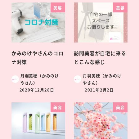
美容
美容
かみのけやさんのコロ
訪問美容が自宅に来る
ナ対策
とこんな感じ
丹羽美穂（かみのけ
丹羽美穂（かみのけ
やさん）
やさん）
2020年12月28日
2021年2月2日
美容
美容