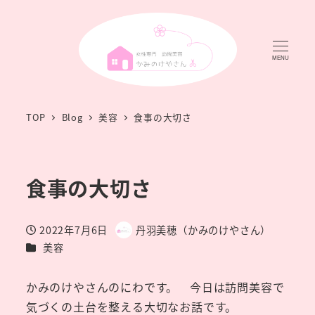
MENU
TOP
Blog
美容
食事の大切さ
食事の大切さ
2022年7月6日
丹羽美穂（かみのけやさん）
投稿日
著
カテゴリー
美容
者
かみのけやさんのにわです。 今日は訪問美容で
気づくの土台を整える大切なお話です。